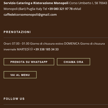
Servizio Catering e Ristorazione Monopoli
Corso Umberto I, 58
70043
Monopoli (Bari)
Puglia Italy
Tel
+39 080 321 97 78
eMail
caffedelcorsomonopoli@gmail.com
PRENOTAZIONI
Orari: 07.00 - 01.00
Giorno di chiusura estivo DOMENICA
Giorno di chiusura
invernale MARTEDÌ
+39 338 185 34 33
PRENOTA SU WHATSAPP
CHIAMA ORA
VAI AL MENU
FOLLOW US