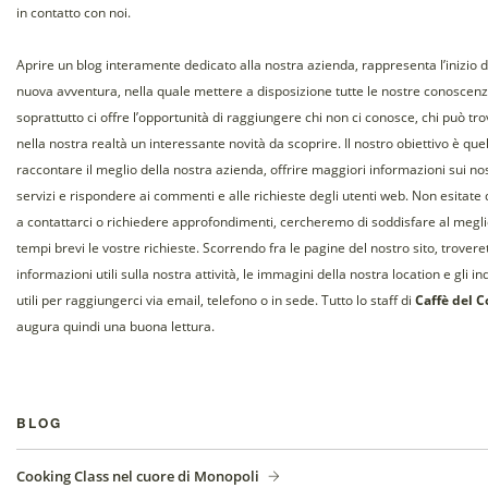
in contatto con noi.
Aprire un blog interamente dedicato alla nostra azienda, rappresenta l’inizio d
nuova avventura, nella quale mettere a disposizione tutte le nostre conoscen
soprattutto ci offre l’opportunità di raggiungere chi non ci conosce, chi può tr
nella nostra realtà un interessante novità da scoprire.
Il nostro obiettivo è quel
raccontare il meglio della nostra azienda, offrire maggiori informazioni sui nos
servizi e rispondere ai commenti e alle richieste degli utenti web. Non esitate 
a contattarci o richiedere approfondimenti, cercheremo di soddisfare al megli
tempi brevi le vostre richieste.
Scorrendo fra le pagine del nostro sito, trovere
informazioni utili sulla nostra attività, le immagini della nostra location e gli ind
utili per raggiungerci via email, telefono o in sede.
Tutto lo staff di
Caffè del C
augura quindi una buona lettura.
BLOG
Cooking Class nel cuore di Monopoli